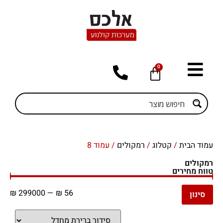
0
עמוד הבית
/
קטלוג
/
רמקולים
/ עמוד 8
רמקולים
טווח מחירים
₪
299000
—
₪
56
סינון