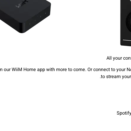
All your co
 our WiiM Home app with more to come. Or connect to your NAS
to stream your
Spotif