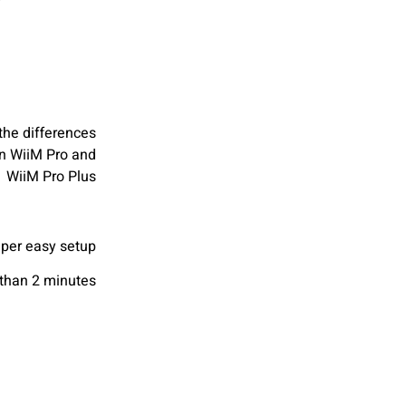
the differences
n WiiM Pro and
WiiM Pro Plus
per easy setup
than 2 minutes.