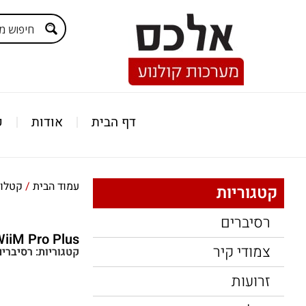
דף הבית
אודות
ק
עמוד הבית
/
קטלוג
קטגוריות
רסיברים
iiM Pro Plus
צמודי קיר
קטגוריות:
רסיברים
זרועות