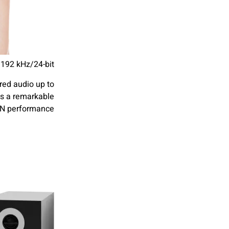
 192 kHz/24-bit
red audio up to
es a remarkable
N performance.