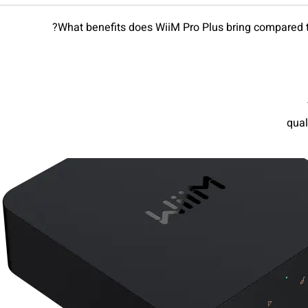
What benefits does WiiM Pro Plus bring compared t
qual