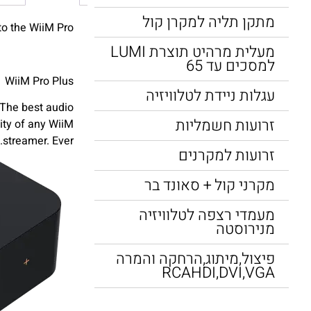
מתקן תליה למקרן קול
o the WiiM Pro?
מעלית מרהיט תוצרת LUMI
למסכים עד 65
WiiM Pro Plus
עגלות ניידת לטלוויזיה
The best audio
זרועות חשמליות
ity of any WiiM
streamer. Ever.
זרועות למקרנים
מקרני קול + סאונד בר
מעמדי רצפה לטלוויזיה
מנירוסטה
פיצול,מיתוג,הרחקה והמרה
RCAHDI,DVI,VGA