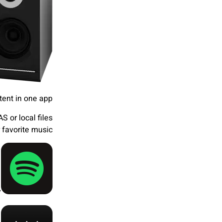
ntent in one app
 or local files
 favorite music.
y