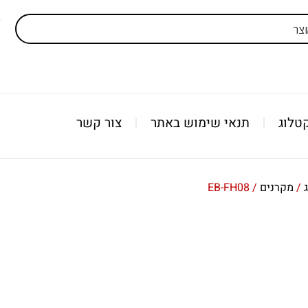
ל
טלוג
תנאי שימוש באתר
צור קשר
/
מקרנים
/ EB-FH08