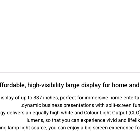
ffordable, high-visibility large display for home and 
isplay of up to 337 inches, perfect for immersive home entert
dynamic business presentations with split-screen func
y delivers an equally high white and Colour Light Output (CLO
lumens, so that you can experience vivid and lifel
ing lamp light source, you can enjoy a big screen experience fo