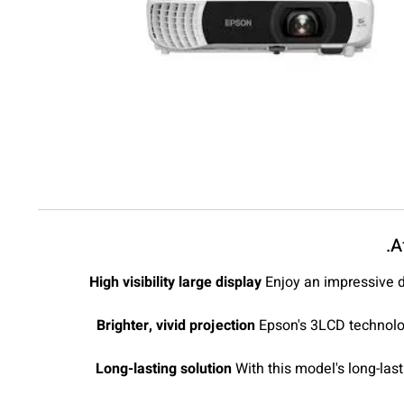
A
High visibility large display
Enjoy an impressive d
Brighter, vivid projection
Epson's 3LCD technolog
Long-lasting solution
With this model's long-last