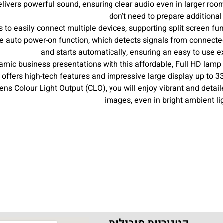
ivers powerful sound, ensuring clear audio even in larger roo
don’t need to prepare additiona
to easily connect multiple devices, supporting split screen fun
he auto power-on function, which detects signals from connect
and starts automatically, ensuring an easy to use 
ic business presentations with this affordable, Full HD lamp 
 offers high-tech features and impressive large display up to 3
s Colour Light Output (CLO), you will enjoy vibrant and detaile
images, even in bright ambient l