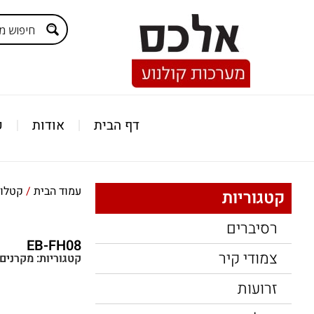
דף הבית
אודות
ק
עמוד הבית
/
קטלוג
קטגוריות
רסיברים
EB-FH08
צמודי קיר
קטגוריות:
מקרנים
זרועות