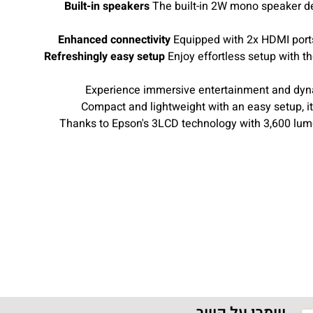
Built-in speakers
The built-in 2W mono speaker del
Enhanced connectivity
Equipped with 2x HDMI ports 
Refreshingly easy setup
Enjoy effortless setup with t
Experience immersive entertainment and dynam
Compact and lightweight with an easy setup, it
Thanks to Epson's 3LCD technology with 3,600 lumen