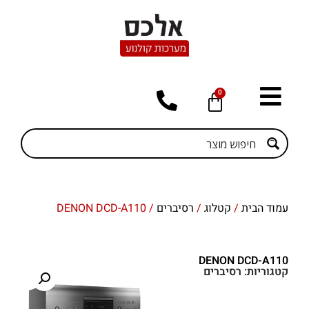
0
עמוד הבית
/
קטלוג
/
רסיברים
/ DENON DCD-A110
DENON DCD-A110
קטגוריות:
רסיברים