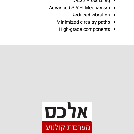
AL32 Processing
Advanced S.V.H. Mechanism
Reduced vibration
Minimized circuitry paths
High-grade components