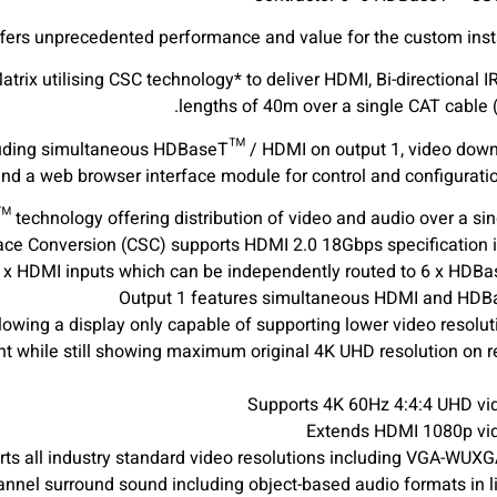
ers unprecedented performance and value for the custom insta
ix utilising CSC technology* to deliver HDMI, Bi-directional I
lengths of 40m over a single CAT cable 
luding simultaneous HDBaseT™ / HDMI on output 1, video down
 a web browser interface module for control and configuration
owing a display only capable of supporting lower video resolu
ent while still showing maximum original 4K UHD resolution on 
hannel surround sound including object-based audio formats in 