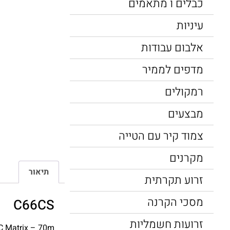
כבלים ו מתאמים
עיניות
אלבום עבודות
מדפים לממיר
רמקולים
מבצעים
צמוד קיר עם הטייה
מקרנים
תיאור
זרוע תקרתית
מסכי הקרנה
C66CS
זרועות חשמליות
C Matrix – 70m