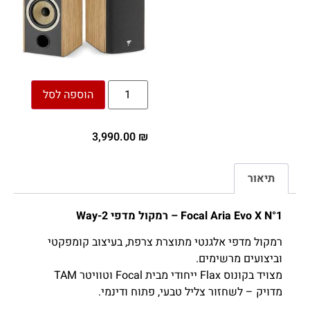
הוספה לסל
3,990.00
₪
תיאור
Focal Aria Evo X N°1 – רמקול מדפי 2-Way
רמקול מדפי אלגנטי מתוצרת צרפת, בעיצוב קומפקטי
וביצועים מרשימים.
מצויד בקונוס Flax ייחודי מבית Focal וטוויטר TAM
מדויק – לשחזור צליל טבעי, פתוח ודינמי.