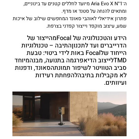
ה־Aria Evo X N°1 מיועד לחללים קטנים עד בינוניים,
ומתאים להנחה על סטנד או מדף.
פתרון אידיאלי לאוהבי סאונד המחפשים שילוב של איכות
שמע, עיצוב מוקפד וייצור קפדני בצרפת.
הידע והטכנולוגיה של Focalמהייצור של
הדרייברים ועד לתכנוןהתיבה – טכנולוגיות
הייחוד שלFocal באות לידי ביטוי: טבעת
TMDלייצוב הדיאפרגמה בתנועה, מבנהמיוחד
סביב הטוויטר לשיפור תמונתהסאונד, ודפנות
לא מקבילות בתיבהלהפחתת רעידות
ועיוותים.