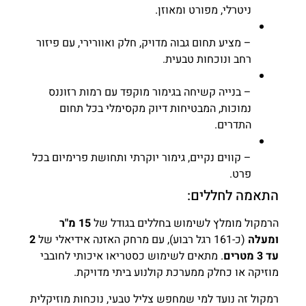
ניטרלי, מפורט ומאוזן.
– מציע תחום גבוה מדויק, חלק ואוורירי, עם פיזור
רחב ונוכחות טבעית.
– בנייה קשיחה בגימור מוקפד עם רמות רזוננס
נמוכות, המבטיחות דיוק מקסימלי בכל תחום
התדרים.
– קווים נקיים, גימור יוקרתי ותחושת פרימיום בכל
פרט.
התאמה לחללים:
הרמקול מומלץ לשימוש בחללים בגודל של
15 מ"ר
ומעלה
(כ-161 רגל רבוע), עם מרחק האזנה אידיאלי של
2
עד 3 מטרים
. מתאים לשימוש כסטריאו איכותי לחובבי
מוזיקה או כחלק ממערכת קולנוע ביתי מדויקת.
רמקול זה נועד למי שמחפש צליל טבעי, נוכחות מוזיקלית