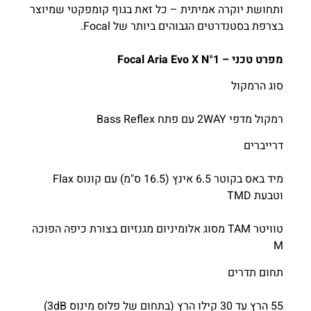
ותחושת יוקרה אמיתית – כל זאת בגוף קומפקטי שמיוצר
בצרפת בסטנדרטים הגבוהים ביותר של Focal.
מפרט טכני – Focal Aria Evo X N°1
סוג הרמקול
רמקול מדפי 2WAY עם פתח Bass Reflex
דרייברים
מיד באס בקוטר 6.5 אינץ (16.5 ס"מ) עם קונוס Flax
וטבעת TMD
טוויטר TAM מסוג אלומיניום מגנזיום בצורת כיפה הפוכה
M
תחום תדרים
55 הרץ עד 30 קילו הרץ (בתחום של פלוס מינוס 3dB)