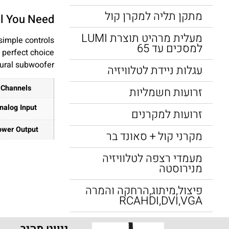
מתקן תליה למקרן קול
ll You Need.
מעלית מרהיט תוצרת LUMI
simple controls
למסכים עד 65
 perfect choice
tural subwoofer.
עגלות ניידת לטלוויזיה
Channels
זרועות חשמליות
nalog Input
זרועות למקרנים
ower Output
מקרני קול + סאונד בר
מעמדי רצפה לטלוויזיה
מנירוסטה
פיצול,מיתוג,הרחקה והמרה
RCAHDI,DVI,VGA