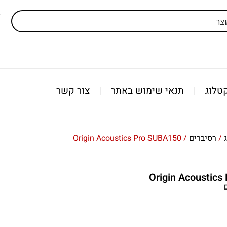
ל
טלוג
תנאי שימוש באתר
צור קשר
/
רסיברים
/ Origin Acoustics Pro SUBA150
Origin Acoustic