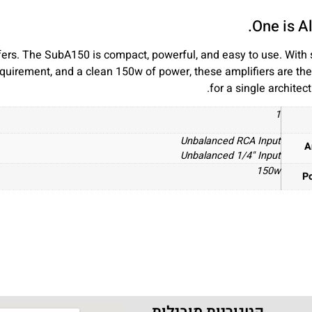
One is A
ers. The SubA150 is compact, powerful, and easy to use. With 
quirement, and a clean 150w of power, these amplifiers are the
for a single architec
1
Unbalanced RCA Input
A
Unbalanced 1/4" Input
150w
P