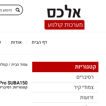
דף הבית
אודות
ק
עמוד הבית
/
קטלוג
קטגוריות
רסיברים
s Pro SUBA150
צמודי קיר
קטגוריות:
רסיברים
זרועות