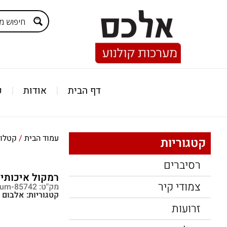
דף הבית
אודות
ק
עמוד הבית
/
קטלוג
קטגוריות
רסיברים
רמקול איכותי 
צמודי קיר
מק"ט: pnum-85742
קטגוריות:
אלבום 
זרועות