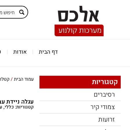
דף הבית
אודות
ק
עמוד הבית
/
קטלוג
קטגוריות
רסיברים
עגלה ניידת עבור מסכים 45'-90
צמודי קיר
קטגוריות:
כללי
,
עג
זרועות