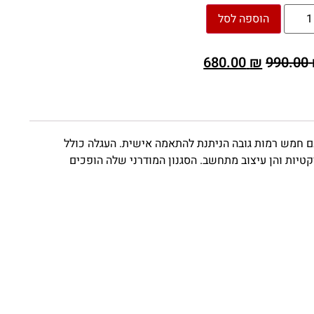
הוספה לסל
680.00
₪
990.00
דולות. עם חמש רמות גובה הניתנת להתאמה אישית. העגלה כולל
רקטיות והן עיצוב מתחשב. הסגנון המודרני שלה הופכים