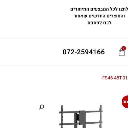
חצו לכל המבצעים המיוחדים
והמוצרים החדשים שאסור
לכם לפספס
0
072-2594166
ע!