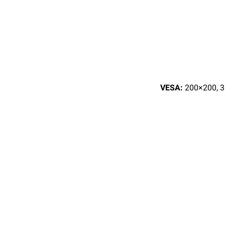
200×200, 3