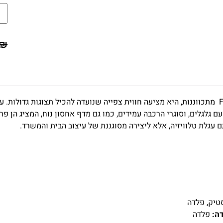
₪
FS46-48T-01-NT מתכווננות, היא מציעה חווית צפייה שנועדה להכיל תצוגות ג
ם גלגלים, וסוגרי הרכבה עמידים, כמו גם מדף אחסון נוח, המציג הן פ
 עגלת טלוויזיה, אלא ליצירה מסוגננת של עיצוב הבית והמשרד.
יק, פלדה
ה:
פלדה