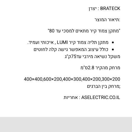
BRATECK : יצרן
:תיאור המוצר
"מתקן צמוד קיר מתאים למסכי עד 80"
מתקן תליה צמוד קיר LUMI , איכותי ועמיד.
כולל עיצוב המאפשר גישה קלה לחוטים
משקל נשיאה מירבי עד75ק"ג
מרחק מהקיר 2.8ס"מ
200×200,300×300,400×200,400×400,600×400
;מרחק בין הברגים
ASELECTRIC.CO.IL : אחריות