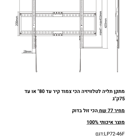
מתקן תליה לטלוויזיה הכי צמוד קיר עד
80"
או עד
75
ק
"
ג
מחיר 77 שח
הכי זול בדוק
מוצר איכותי
100%
LP72-46F:דגם