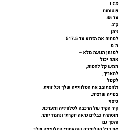
ע עד
517.5
לא
–
,
וויזיה שלך וכל זווית
כבה לטלוויזיה ומערכת
ראה יוקרתי ונחמד יותר
,
יה שמאחורי הטלוויזיה שלך