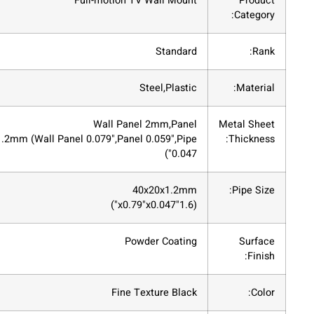
Full-motion TV Wall Mount
Standard
Steel,Plastic
Wall Panel 2mm,Panel
1.5mm,Pipe 1.2mm (Wall Panel 0.079",Panel 0.059",Pipe
0.047")
40x20x1.2mm
(1.6"x0.79"x0.047")
Powder Coating
Fine Texture Black