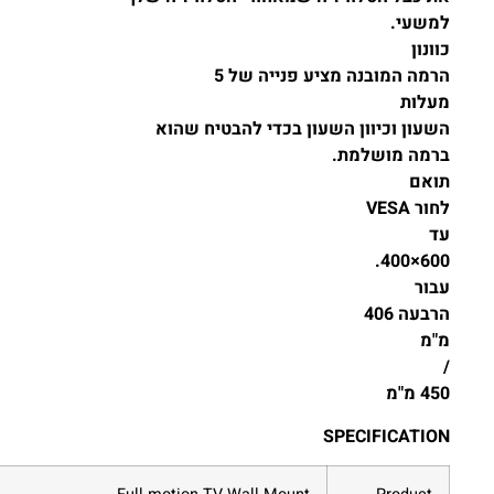
ציע פנייה של
5
שעון בכדי להבטיח שהוא
S