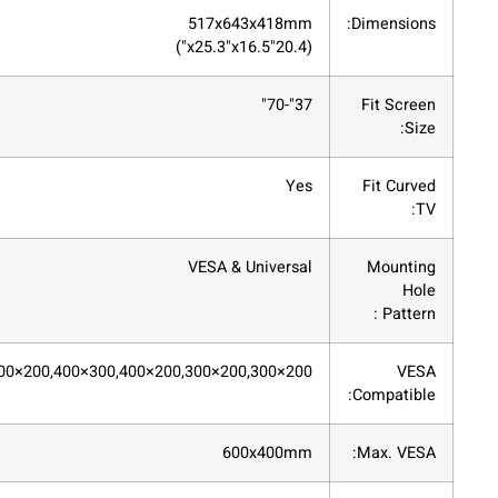
517x643x418mm
(20.4"x25.3"x16.5")
37"-70"
Yes
VESA & Universal
200×200,300×200,300×300,400×200,400×300,400×400,600×400
600x400mm