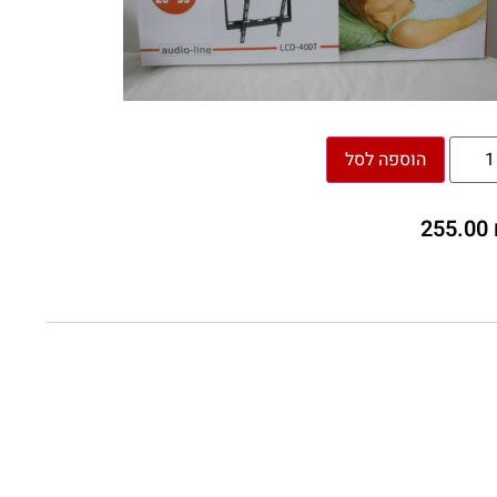
הוספה לסל
255.00