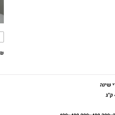
₪
 שינה