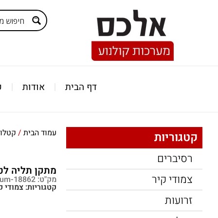
דף הבית
אודות
ק
עמוד הבית
/
קטלוג
קטגוריות
רסיברים
מתקן תליה לטלוויזיה 
צמודי קיר
מק"ט: pnum-18862
קטגוריות:
צמודי ק
זרועות