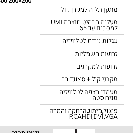
200×200 300×300 400×200 400×400
מתקן תליה למקרן קול
מעלית מרהיט תוצרת LUMI
למסכים עד 65
עגלות ניידת לטלוויזיה
זרועות חשמליות
זרועות למקרנים
מקרני קול + סאונד בר
מעמדי רצפה לטלוויזיה
מנירוסטה
פיצול,מיתוג,הרחקה והמרה
RCAHDI,DVI,VGA