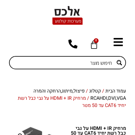
0
עמוד הבית
/
קטלוג
/
פיצול,מיתוג,הרחקה והמרה
RCAHDI,DVI,VGA
/ מרחיק HDMI + IR על גבי כבל רשת
יחיד CAT6 עד 50 מטר
מרחיק HDMI + IR על גבי
כבל רשת יחיד CAT6 עד 50