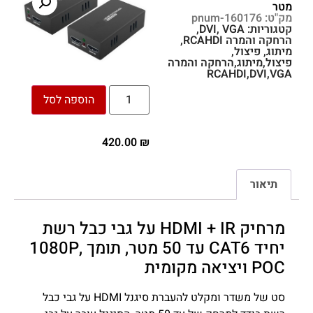
מטר
מק"ט: pnum-160176
קטגוריות:
VGA
,
DVI
,
הרחקה והמרה RCAHDI
,
מיתוג
,
פיצול
,
פיצול,מיתוג,הרחקה והמרה
RCAHDI,DVI,VGA
הוספה לסל
420.00
₪
תיאור
מרחיק HDMI + IR על גבי כבל רשת
יחיד CAT6 עד 50 מטר, תומך 1080P,
POC ויציאה מקומית
סט של משדר ומקלט להעברת סיגנל HDMI על גבי כבל