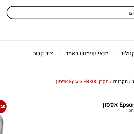
ל
טלוג
תנאי שימוש באתר
צור קשר
/
מקרנים
/ מקרן Epson EBX05 אפסון
מבצ