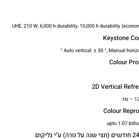
UHE, 210 W, 6,000 h durability, 10,000 h durability (eco
Keystone Cor
Auto vertical: ± 30 °, Manual horizo
Colour Pro
2D Vertical Refr
Colour Repro
upto 1.07 billi