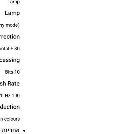
Lamp
Lamp
nomy mode)
rection
ntal ± 30 °
cessing
10 Bits
esh Rate
100 Hz – 120 Hz
duction
on colours
אחריות 24 חודשים (חצי שנה על נורה) ע"י גליקום