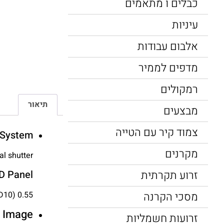
כבלים ו מתאמים
עיניות
אלבום עבודות
מדפים לממיר
רמקולים
תיאור
מבצעים
צמוד קיר עם הטייה
 System
מקרנים
al shutter
D Panel
זרוע תקרתית
0.55 inch with MLA (D10)
מסכי הקרנה
Image
זרועות חשמליות