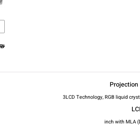
₪
Projection
3LCD Technology, RGB liquid cryst
LC