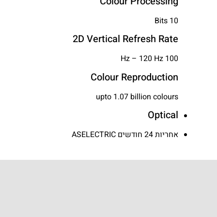
Colour Processing
10 Bits
2D Vertical Refresh Rate
100 Hz – 120 Hz
Colour Reproduction
upto 1.07 billion colours
Optical
אחריות 24 חודשים ASELECTRIC