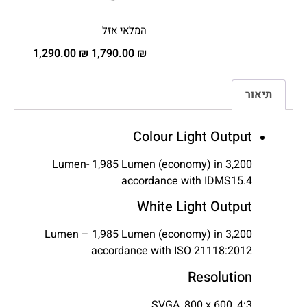
המלאי אזל
1,290.00
₪
1,790.00
₪
תיאור
Colour Light Output
3,200 Lumen- 1,985 Lumen (economy) in
accordance with IDMS15.4
White Light Output
3,200 Lumen – 1,985 Lumen (economy) in
accordance with ISO 21118:2012
Resolution
SVGA, 800 x 600, 4:3