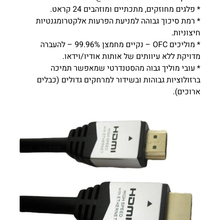
* פלגים מחוזקים, מתכתיים ומוזהבים 24 קראט.
* רמת סיכוך גבוהה למניעת הפרעות אלקטרומגנטיות
חיצוניות.
* מוליכים OFC – נקיים מחמצן 99.96% – להעברה
מדויקת ללא עיוותים של אותות אודיו/וידאו.
* עובי מוליך גבוה מהסטנדרטי שמאפשר תמיכה
ברזולוציות גבוהות ובשידור למרחקים גדולים (כבלים
ארוכים).