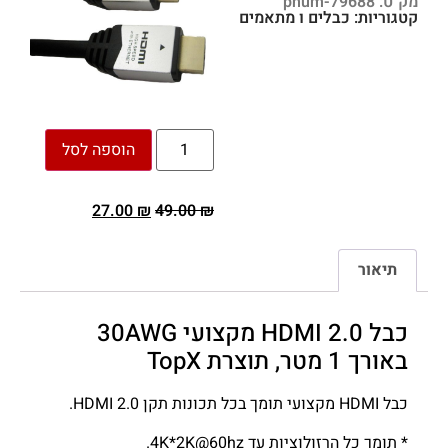
מק"ט: pnum-79688
קטגוריות:
כבלים ו מתאמים
הוספה לסל
27.00
₪
49.00
₪
תיאור
כבל HDMI 2.0 מקצועי 30AWG
באורך 1 מטר, תוצרת TopX
כבל HDMI מקצועי תומך בכל תכונות תקן HDMI 2.0.
* תומך כל הרזולוציות עד 4K*2K@60hz.