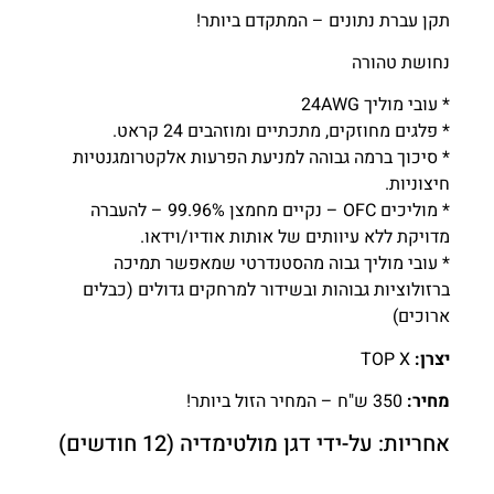
תקן עברת נתונים – המתקדם ביותר!
נחושת טהורה
* עובי מוליך 24AWG
* פלגים מחוזקים, מתכתיים ומוזהבים 24 קראט.
* סיכוך ברמה גבוהה למניעת הפרעות אלקטרומגנטיות
חיצוניות.
* מוליכים OFC – נקיים מחמצן 99.96% – להעברה
מדויקת ללא עיוותים של אותות אודיו/וידאו.
* עובי מוליך גבוה מהסטנדרטי שמאפשר תמיכה
ברזולוציות גבוהות ובשידור למרחקים גדולים (כבלים
ארוכים)
יצרן:
TOP X
מחיר:
350 ש"ח – המחיר הזול ביותר!
אחריות: על-ידי דגן מולטימדיה (12 חודשים)