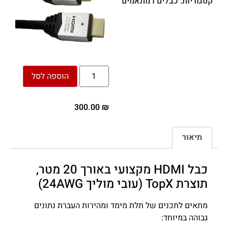
קטגוריות:
כבלים ו מתאמים
הוספה לסל
300.00
₪
תיאור
כבל HDMI מקצועי באורך 20 מטר,
תוצרת TopX (עובי מוליך 24AWG)
מתאים לתכנים של תלת מימד ומהירות העברת נתונים
גבוהה במיוחד: