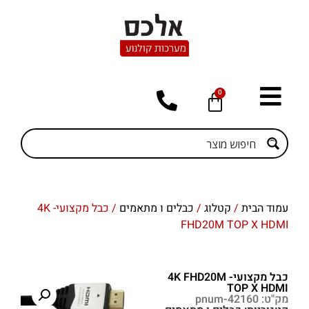
0
עמוד הבית
/
קטלוג
/
כבלים ו מתאמים
/ כבל מקצועי- 4K
FHD20M TOP X HDMI
כבל מקצועי- 4K FHD20M
TOP X HDMI
מק"ט: pnum-42160