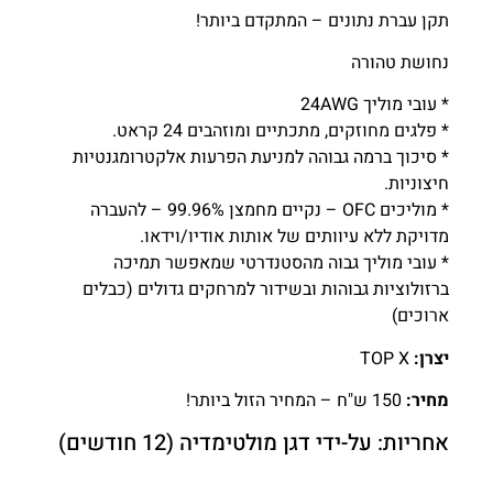
תקן עברת נתונים – המתקדם ביותר!
נחושת טהורה
* עובי מוליך 24AWG
* פלגים מחוזקים, מתכתיים ומוזהבים 24 קראט.
* סיכוך ברמה גבוהה למניעת הפרעות אלקטרומגנטיות
חיצוניות.
* מוליכים OFC – נקיים מחמצן 99.96% – להעברה
מדויקת ללא עיוותים של אותות אודיו/וידאו.
* עובי מוליך גבוה מהסטנדרטי שמאפשר תמיכה
ברזולוציות גבוהות ובשידור למרחקים גדולים (כבלים
ארוכים)
יצרן:
TOP X
מחיר:
150 ש"ח – המחיר הזול ביותר!
אחריות: על-ידי דגן מולטימדיה (12 חודשים)