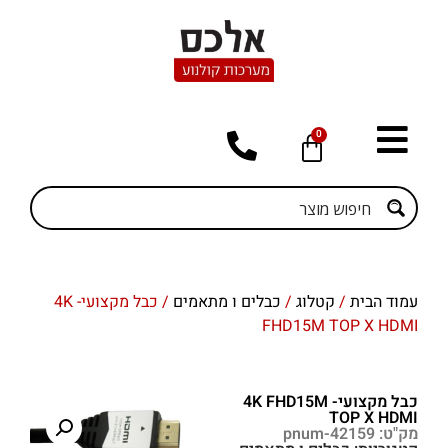
0
עמוד הבית
/
קטלוג
/
כבלים ו מתאמים
/ כבל מקצועי- 4K
FHD15M TOP X HDMI
כבל מקצועי- 4K FHD15M
TOP X HDMI
מק"ט: pnum-42159