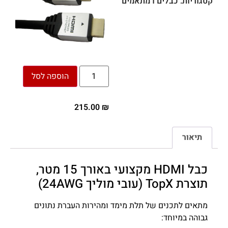
קטגוריות:
כבלים ו מתאמים
הוספה לסל
215.00
₪
תיאור
כבל HDMI מקצועי באורך 15 מטר,
תוצרת TopX (עובי מוליך 24AWG)
מתאים לתכנים של תלת מימד ומהירות העברת נתונים
גבוהה במיוחד: