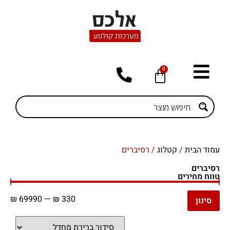
0
עמוד הבית
/
קטלוג
/ רסיברים
רסיברים
טווח מחירים
₪
69990
—
₪
330
סינון