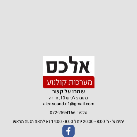
שמרו על קשר
כתובת: לכיש 10, חדרה
alex.sound.n1@gmail.com
טלפון: 072-2594166
ימים א' - ה' 8:00 - 20:00 יום ו' 8:00 - 14:00 נא לתאם הגעה מראש