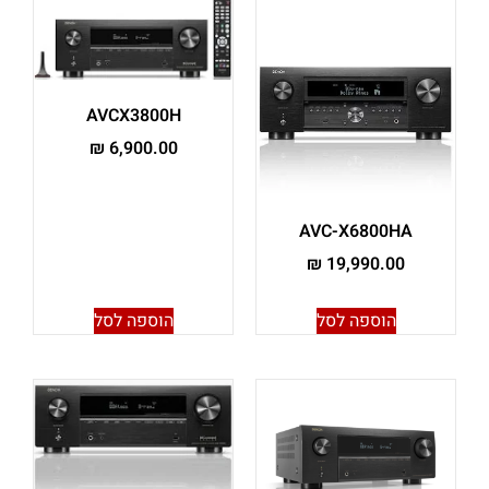
AVCX3800H
₪
6,900.00
AVC-X6800HA
₪
19,990.00
הוספה לסל
הוספה לסל