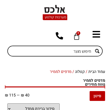
0
עמוד הבית
/
קטלוג
/ מדפים לממיר
מדפים לממיר
טווח מחירים
₪
115
—
₪
40
סינון