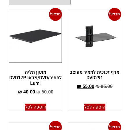
מבצע!
מבצע!
מדף זכוכית לממיר מעוצב
מתקן תליה
DVD291
לממיר/DVD/וידאו DVD17P
Lumi
₪
55.00
₪
85.00
₪
40.00
₪
60.00
הוספה לסל
הוספה לסל
מבצע!
מבצע!