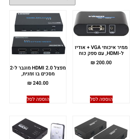
ממיר איכותי VGA + אודיו
ל-HDMI, עם ספק כוח
₪
200.00
מפצל HDMI 2.0 מוגבר ל-2
מסכים בו זמנית,
₪
240.00
הוספה לסל
הוספה לסל