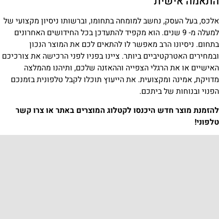
התאמה אישית
אלכס, בעל העסק, נחשב למומחה בתחומו, וברשותו ניסיון מקצועי של
למעלה מ- 9 שנים. הוא מקפיד להתעדכן בכל החידושים האחרונים
בתחום. ניסיונו הרב מאפשר לו להתאים לכם את המוצר הנכון
ובמחירים האטרקטיביים ביותר. ציינו בפניו לפני הרכישה את צורכיכם
האישיים או את הרגלי הצפייה וההאזנה שלכם, ותיהנו מהמלצה
מדויקת, אמינה ומקצועית. את הייעוץ תוכלו לקבל טלפונית בזמנכם
הפנוי ובנוחות של ביתכם.
להזמנת מוצר חדש היכנסו לקטלוג המוצרים באתר או צרו קשר
טלפוני!